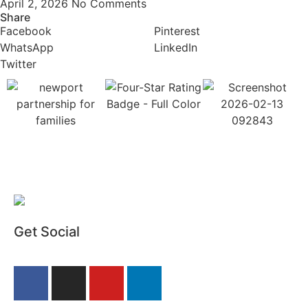
April 2, 2026
No Comments
Share
Facebook
Pinterest
WhatsApp
LinkedIn
Twitter
Get Social