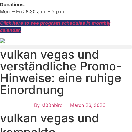
Donations:
Mon. – Fri.: 8:30 a.m. – 5 p.m.
Click here to see program schedules in monthly
calendar.
vulkan vegas und
verständliche Promo-
Hinweise: eine ruhige
Einordnung
By
M00nbird
March 26, 2026
vulkan vegas und