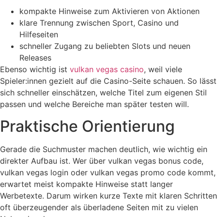
kompakte Hinweise zum Aktivieren von Aktionen
klare Trennung zwischen Sport, Casino und
Hilfeseiten
schneller Zugang zu beliebten Slots und neuen
Releases
Ebenso wichtig ist
vulkan vegas casino
, weil viele
Spieler:innen gezielt auf die Casino-Seite schauen. So lässt
sich schneller einschätzen, welche Titel zum eigenen Stil
passen und welche Bereiche man später testen will.
Praktische Orientierung
Gerade die Suchmuster machen deutlich, wie wichtig ein
direkter Aufbau ist. Wer über vulkan vegas bonus code,
vulkan vegas login oder vulkan vegas promo code kommt,
erwartet meist kompakte Hinweise statt langer
Werbetexte. Darum wirken kurze Texte mit klaren Schritten
oft überzeugender als überladene Seiten mit zu vielen