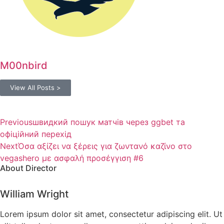
M00nbird
View All Posts >
Previous
швидкий пошук матчів через ggbet та
офіційний перехід
Next
Όσα αξίζει να ξέρεις για ζωντανό καζίνο στο
vegashero με ασφαλή προσέγγιση #6
About Director
William Wright
Lorem ipsum dolor sit amet, consectetur adipiscing elit. Ut