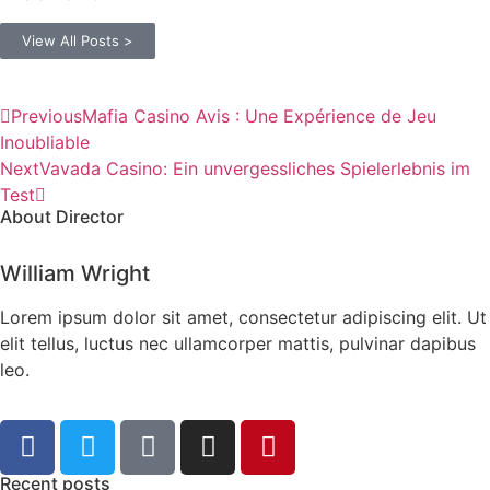
View All Posts >
Previous
Mafia Casino Avis : Une Expérience de Jeu
Inoubliable
Next
Vavada Casino: Ein unvergessliches Spielerlebnis im
Test
About Director
William Wright
Lorem ipsum dolor sit amet, consectetur adipiscing elit. Ut
elit tellus, luctus nec ullamcorper mattis, pulvinar dapibus
leo.
Recent posts