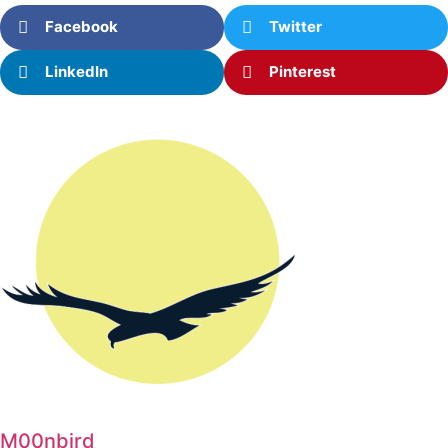
Facebook
Twitter
LinkedIn
Pinterest
M00nbird