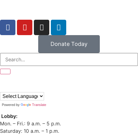
Donate Today
Powered by
Translate
Lobby:
Mon. – Fri.: 9 a.m. – 5 p.m.
Saturday: 10 a.m. – 1 p.m.