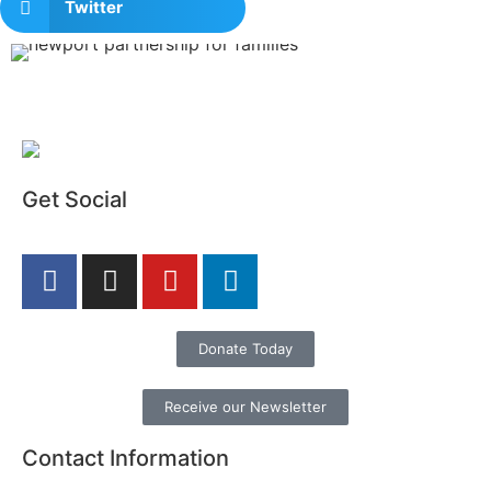
Twitter
Get Social
Donate Today
Receive our Newsletter
Contact Information