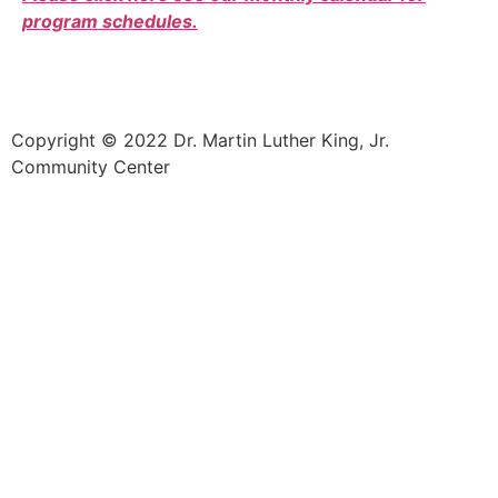
program schedules.
Donor Bill of Rights
|
Privacy Policy
Copyright © 2022 Dr. Martin Luther King, Jr.
Community Center