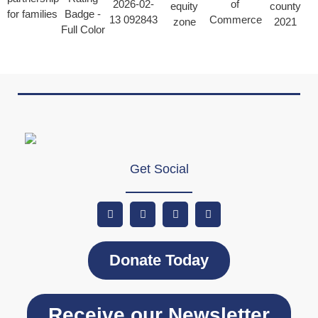
Get Social
Donate Today
Receive our Newsletter