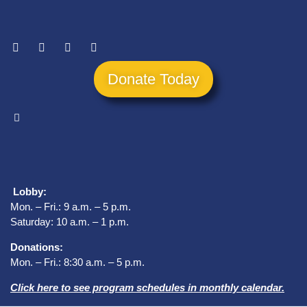
Donate Today
Lobby:
Mon. – Fri.: 9 a.m. – 5 p.m.
Saturday: 10 a.m. – 1 p.m.
Donations:
Mon. – Fri.: 8:30 a.m. – 5 p.m.
Click here to see program schedules in monthly calendar.