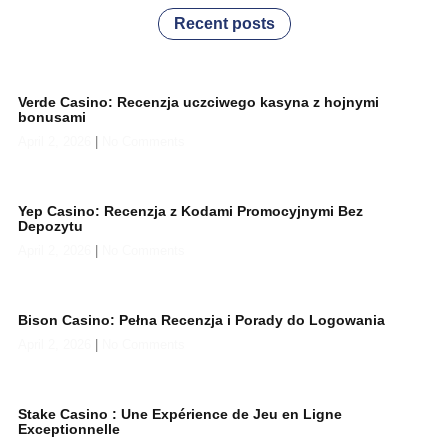
Recent posts
Verde Casino: Recenzja uczciwego kasyna z hojnymi
bonusami
April 2, 2026
No Comments
Yep Casino: Recenzja z Kodami Promocyjnymi Bez
Depozytu
April 2, 2026
No Comments
Bison Casino: Pełna Recenzja i Porady do Logowania
April 2, 2026
No Comments
Stake Casino : Une Expérience de Jeu en Ligne
Exceptionnelle