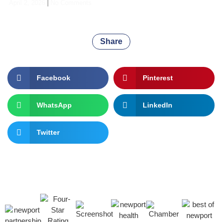
April 2, 2026
No Comments
Share
Facebook
Pinterest
WhatsApp
LinkedIn
Twitter