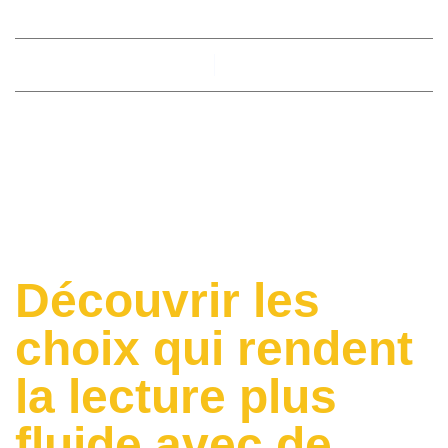
By
M00nbird
March 26, 2026
Découvrir les
choix qui rendent
la lecture plus
fluide avec de