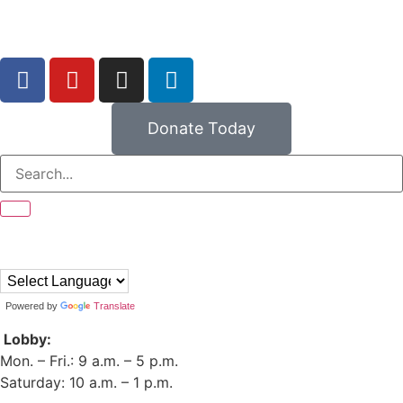
Donate Today
Powered by
Translate
Lobby:
Mon. – Fri.: 9 a.m. – 5 p.m.
Saturday: 10 a.m. – 1 p.m.