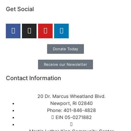
Get Social
Donate Today
Receive our Newsletter
Contact Information
20 Dr. Marcus Wheatland Blvd.
Newport, RI 02840
Phone: 401-846-4828
EIN 05-0271882