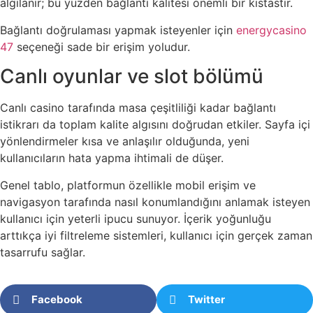
algılanır; bu yüzden bağlantı kalitesi önemli bir kıstastır.
Bağlantı doğrulaması yapmak isteyenler için
energycasino
47
seçeneği sade bir erişim yoludur.
Canlı oyunlar ve slot bölümü
Canlı casino tarafında masa çeşitliliği kadar bağlantı
istikrarı da toplam kalite algısını doğrudan etkiler. Sayfa içi
yönlendirmeler kısa ve anlaşılır olduğunda, yeni
kullanıcıların hata yapma ihtimali de düşer.
Genel tablo, platformun özellikle mobil erişim ve
navigasyon tarafında nasıl konumlandığını anlamak isteyen
kullanıcı için yeterli ipucu sunuyor. İçerik yoğunluğu
arttıkça iyi filtreleme sistemleri, kullanıcı için gerçek zaman
tasarrufu sağlar.
Facebook
Twitter