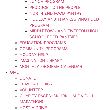
LUNCH PROGRAM
PRODUCE TO THE PEOPLE​
NORTH END FOOD PANTRY
HOLIDAY AND THANKSGIVING FOOD
PROGRAM​
MIDDLETOWN AND TIVERTON HIGH
SCHOOL FOOD PANTRIES
EDUCATION PROGRAMS
COMMUNITY PROGRAMS
HOLIDAY HELP
IMAGINATION LIBRARY
MONTHLY PROGRAM CALENDAR
GIVE
DONATE
LEAVE A LEGACY
VOLUNTEER
CHARITY RACES (5K, 10K, HALF & FULL
MARATHON)
HOST A DRIVE