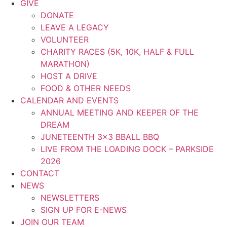
GIVE
DONATE
LEAVE A LEGACY
VOLUNTEER
CHARITY RACES (5K, 10K, HALF & FULL
MARATHON)
HOST A DRIVE
FOOD & OTHER NEEDS
CALENDAR AND EVENTS
ANNUAL MEETING AND KEEPER OF THE
DREAM
JUNETEENTH 3×3 BBALL BBQ
LIVE FROM THE LOADING DOCK – PARKSIDE
2026
CONTACT
NEWS
NEWSLETTERS
SIGN UP FOR E-NEWS
JOIN OUR TEAM