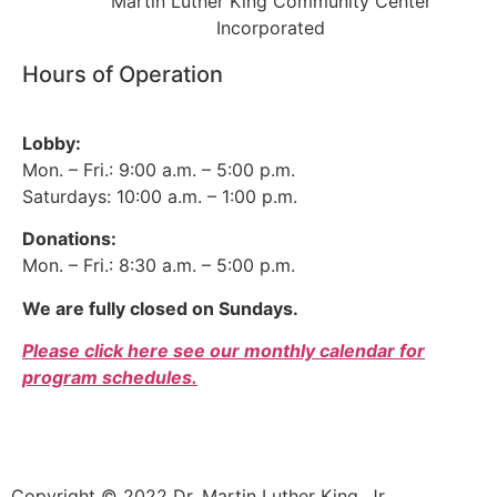
Martin Luther King Community Center
Incorporated
Hours of Operation
Lobby:
Mon. – Fri.: 9:00 a.m. – 5:00 p.m.
Saturdays: 10:00 a.m. – 1:00 p.m.
Donations:
Mon. – Fri.: 8:30 a.m. – 5:00 p.m.
We are fully closed on Sundays.
Please click here see our monthly calendar for
program schedules.
Donor Bill of Rights
|
Privacy Policy
Copyright © 2022 Dr. Martin Luther King, Jr.