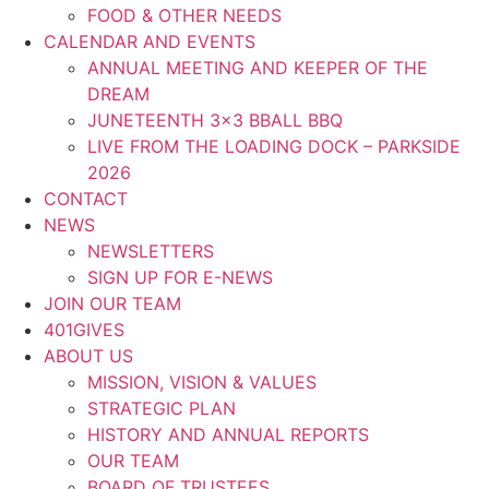
FOOD & OTHER NEEDS
CALENDAR AND EVENTS
ANNUAL MEETING AND KEEPER OF THE
DREAM
JUNETEENTH 3×3 BBALL BBQ
LIVE FROM THE LOADING DOCK – PARKSIDE
2026
CONTACT
NEWS
NEWSLETTERS
SIGN UP FOR E-NEWS
JOIN OUR TEAM
401GIVES
ABOUT US
MISSION, VISION & VALUES
STRATEGIC PLAN
HISTORY AND ANNUAL REPORTS
OUR TEAM
BOARD OF TRUSTEES