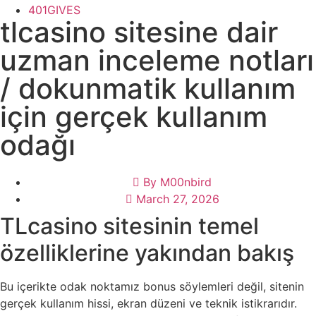
401GIVES
tlcasino sitesine dair
uzman inceleme notları
/ dokunmatik kullanım
için gerçek kullanım
odağı
By
M00nbird
March 27, 2026
TLcasino sitesinin temel
özelliklerine yakından bakış
Bu içerikte odak noktamız bonus söylemleri değil, sitenin
gerçek kullanım hissi, ekran düzeni ve teknik istikrarıdır.