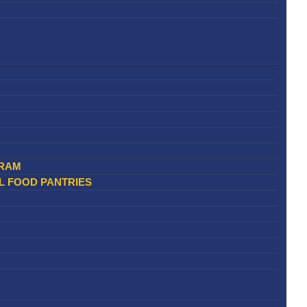
RAM​
L FOOD PANTRIES