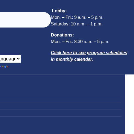
Lobby:
Mon. – Fri.: 9 a.m. – 5 p.m.
Saturday: 10 a.m. – 1 p.m.
Donations:
Mon. – Fri.: 8:30 a.m. – 5 p.m.
Click here to see program schedules
in monthly calendar.
Translate