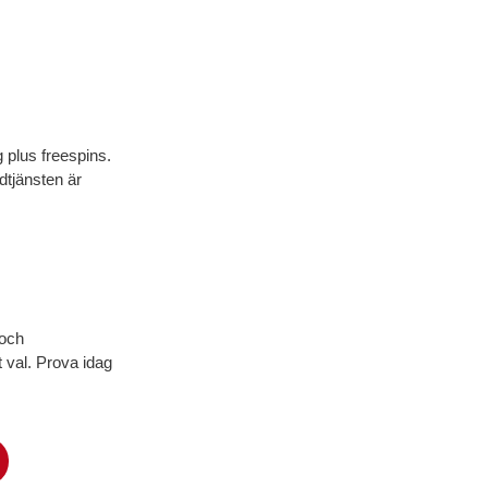
 plus freespins.
dtjänsten är
 och
 val. Prova idag