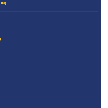
ON)
6