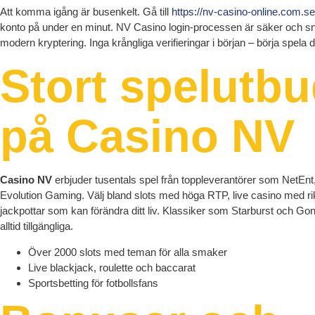
Att komma igång är busenkelt. Gå till
https://nv-casino-online.com.se
konto på under en minut. NV Casino login-processen är säker och s
modern kryptering. Inga krångliga verifieringar i början – börja spela d
Stort spelutb
på Casino NV
Casino NV
erbjuder tusentals spel från toppleverantörer som NetEn
Evolution Gaming. Välj bland slots med höga RTP, live casino med ri
jackpottar som kan förändra ditt liv. Klassiker som Starburst och Go
alltid tillgängliga.
Över 2000 slots med teman för alla smaker
Live blackjack, roulette och baccarat
Sportsbetting för fotbollsfans