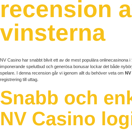
recension 
vinsterna
NV Casino har snabbt blivit ett av de mest populära onlinecasinona i
imponerande spelutbud och generösa bonusar lockar det både nybörj
spelare. I denna recension går vi igenom allt du behöver veta om
NV
registrering till uttag.
Snabb och en
NV Casino log