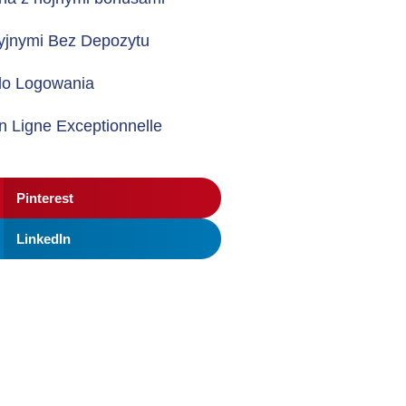
yjnymi Bez Depozytu
 do Logowania
n Ligne Exceptionnelle
Pinterest
LinkedIn