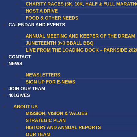
CHARITY RACES (5K, 10K, HALF & FULL MARATH
HOST A DRIVE
FOOD & OTHER NEEDS
CALENDAR AND EVENTS
ANNUAL MEETING AND KEEPER OF THE DREAM
JUNETEENTH 3×3 BBALL BBQ
LIVE FROM THE LOADING DOCK – PARKSIDE 202
CONTACT
NEWS
NEWSLETTERS
SIGN UP FOR E-NEWS
JOIN OUR TEAM
401GIVES
ABOUT US
MISSION, VISION & VALUES
STRATEGIC PLAN
HISTORY AND ANNUAL REPORTS
OUR TEAM