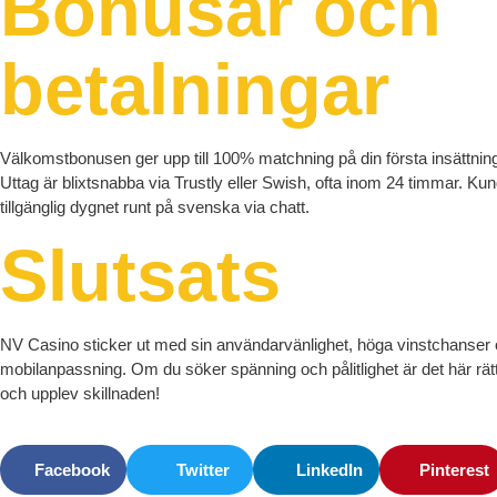
Bonusar och
betalningar
Välkomstbonusen ger upp till 100% matchning på din första insättning
Uttag är blixtsnabba via Trustly eller Swish, ofta inom 24 timmar. Kun
tillgänglig dygnet runt på svenska via chatt.
Slutsats
NV Casino sticker ut med sin användarvänlighet, höga vinstchanser
mobilanpassning. Om du söker spänning och pålitlighet är det här rätt
och upplev skillnaden!
Facebook
Twitter
LinkedIn
Pinterest