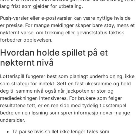
lang frist som gjelder for utbetaling.
Push-varsler eller e-postvarsler kan være nyttige hvis de
er presise. For mange meldinger skaper bare støy, mens et
nøkternt varsel om trekning eller gevinststatus faktisk
forbedrer opplevelsen.
Hvordan holde spillet på et
nøkternt nivå
Lotterispill fungerer best som planlagt underholdning, ikke
som strategi for inntekt. Sett en fast ukesramme og hold
deg til samme nivå også når jackpoten er stor og
mediedekningen intensiveres. For brukere som følger
resultatene tett, er en ren side med tydelig tidsstempel
bedre enn en løsning som sprer informasjon over mange
undersider.
Ta pause hvis spillet ikke lenger føles som