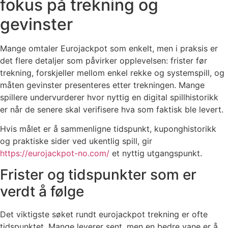
fokus på trekning og
gevinster
Mange omtaler Eurojackpot som enkelt, men i praksis er
det flere detaljer som påvirker opplevelsen: frister før
trekning, forskjeller mellom enkel rekke og systemspill, og
måten gevinster presenteres etter trekningen. Mange
spillere undervurderer hvor nyttig en digital spillhistorikk
er når de senere skal verifisere hva som faktisk ble levert.
Hvis målet er å sammenligne tidspunkt, kuponghistorikk
og praktiske sider ved ukentlig spill, gir
https://eurojackpot-no.com/
et nyttig utgangspunkt.
Frister og tidspunkter som er
verdt å følge
Det viktigste søket rundt eurojackpot trekning er ofte
tidspunktet. Mange leverer sent, men en bedre vane er å