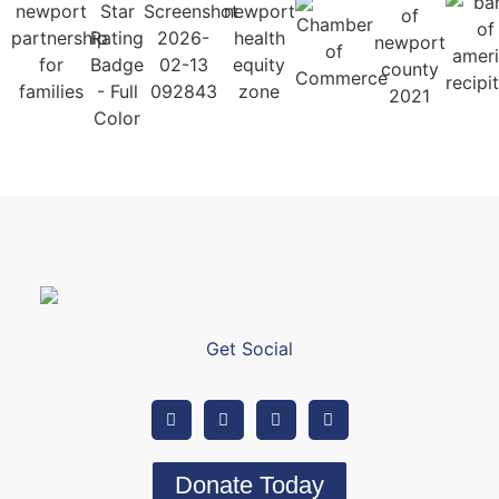
Get Social
Donate Today