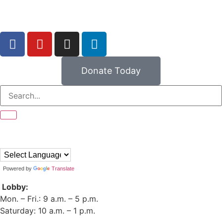
Donate Today
Powered by
Translate
Lobby:
Mon. – Fri.: 9 a.m. – 5 p.m.
Saturday: 10 a.m. – 1 p.m.